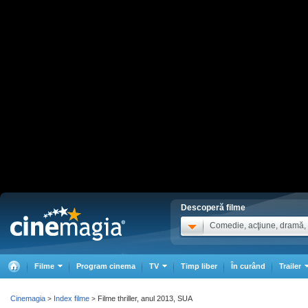
Descoperă filme
Comedie, acţiune, dramă, .
Filme
Program cinema
TV
Timp liber
În curând
Trailer
Cinemagia
Index filme
Filme thriller, anul 2013, SUA
>
>