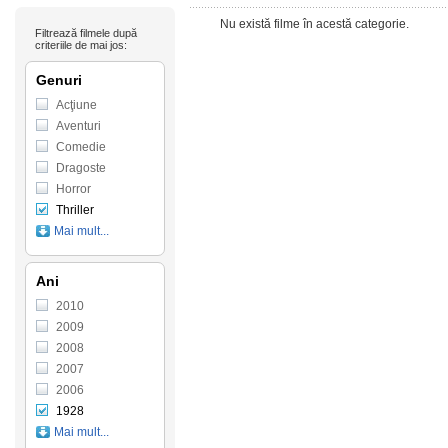
Nu există filme în acestă categorie.
Filtrează filmele după
criteriile de mai jos:
Genuri
Acţiune
Aventuri
Comedie
Dragoste
Horror
Thriller
Mai mult...
Ani
2010
2009
2008
2007
2006
1928
Mai mult...