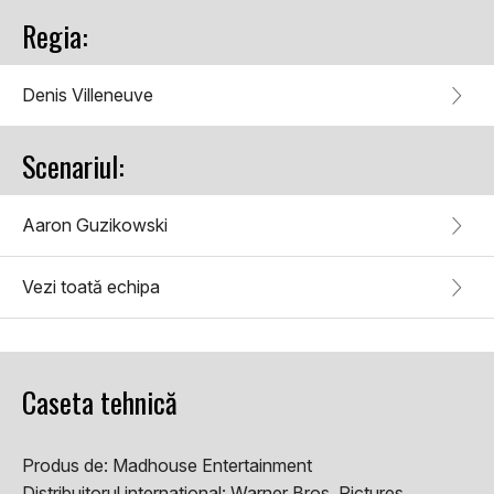
Regia:
Denis Villeneuve
Scenariul:
Aaron Guzikowski
Vezi toată echipa
Caseta tehnică
Produs de:
Madhouse Entertainment
Distribuitorul international:
Warner Bros. Pictures