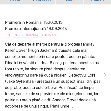
Premiera în România: 18.10.2013
Premiera internațională 19.09.2013
N15 - NERECOMANDAT SUB 15 ANI
Cât de departe ai merge pentru a-ți proteja familia?
Keller Dover (Hugh Jackman) trăiește cele mai
cumplite momente prin care poate trece un părinte.
Fiica lui în vârstă de doar 6 ani și prietena acesteia au
fost răpite, iar singura pistă despre identitatea
vinovaților nu pare să ducă nicăieri. Detectivul Loki
(Jake Gyllenhaal) arestează un suspect, însă, din lipsă
de probe, acesta este eliberat.Pe măsură ce timpul
trece, șansele de supraviețuire ale micuțelor scad, iar
poliția nu are o pistă clară. Așadar, Dover decide să
acționeze de unul singur. Până unde…