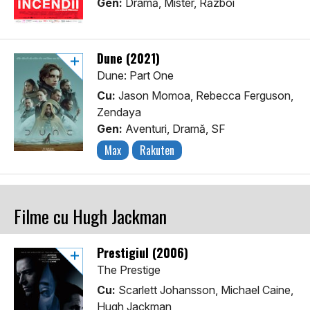
Gen:
Dramă, Mister, Război
Dune (2021)
Dune: Part One
Cu:
Jason Momoa, Rebecca Ferguson,
Zendaya
Gen:
Aventuri, Dramă, SF
Max
Rakuten
Filme cu Hugh Jackman
Prestigiul (2006)
The Prestige
Cu:
Scarlett Johansson, Michael Caine,
Hugh Jackman