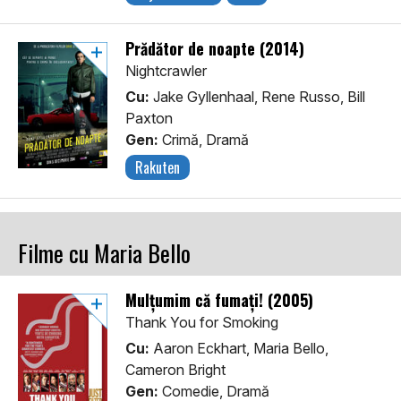
Prădător de noapte (2014)
Nightcrawler
Cu:
Jake Gyllenhaal, Rene Russo, Bill
Paxton
Gen:
Crimă, Dramă
Rakuten
Filme cu Maria Bello
Mulțumim că fumați! (2005)
Thank You for Smoking
Cu:
Aaron Eckhart, Maria Bello,
Cameron Bright
Gen:
Comedie, Dramă