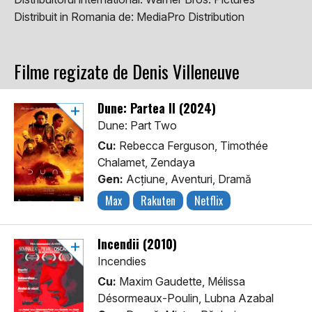
Distribuit in Romania de:
MediaPro Distribution
Filme regizate de Denis Villeneuve
Dune: Partea II (2024)
Dune: Part Two
Cu:
Rebecca Ferguson, Timothée
Chalamet, Zendaya
Gen:
Acţiune, Aventuri, Dramă
Max
Rakuten
Netflix
Incendii (2010)
Incendies
Cu:
Maxim Gaudette, Mélissa
Désormeaux-Poulin, Lubna Azabal