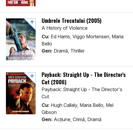
Umbrele Trecutului (2005)
A History of Violence
Cu:
Ed Harris, Viggo Mortensen, Maria
Bello
Gen:
Dramă, Thriller
Payback: Straight Up - The Director's
Cut (2006)
Payback: Straight Up - The Director's
Cut
Cu:
Hugh Callaly, Maria Bello, Mel
Gibson
Gen:
Acţiune, Crimă, Dramă