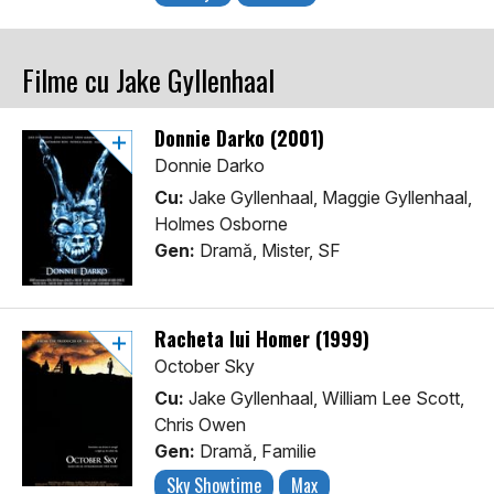
Filme cu Jake Gyllenhaal
Donnie Darko (2001)
Donnie Darko
Cu:
Jake Gyllenhaal, Maggie Gyllenhaal,
Holmes Osborne
Gen:
Dramă, Mister, SF
Racheta lui Homer (1999)
October Sky
Cu:
Jake Gyllenhaal, William Lee Scott,
Chris Owen
Gen:
Dramă, Familie
Sky Showtime
Max