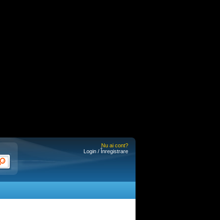
Nu ai cont?
Login / Înregistrare