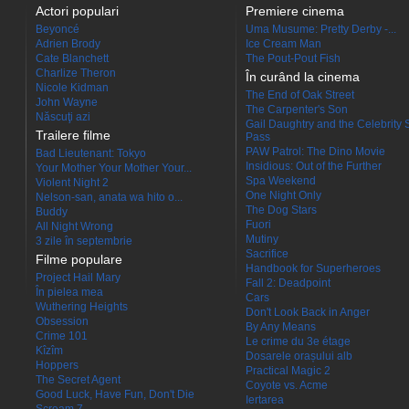
Actori populari
Premiere cinema
Beyoncé
Uma Musume: Pretty Derby -...
Adrien Brody
Ice Cream Man
Cate Blanchett
The Pout-Pout Fish
Charlize Theron
În curând la cinema
Nicole Kidman
The End of Oak Street
John Wayne
The Carpenter's Son
Născuţi azi
Gail Daughtry and the Celebrity 
Trailere filme
Pass
PAW Patrol: The Dino Movie
Bad Lieutenant: Tokyo
Insidious: Out of the Further
Your Mother Your Mother Your...
Spa Weekend
Violent Night 2
One Night Only
Nelson-san, anata wa hito o...
The Dog Stars
Buddy
Fuori
All Night Wrong
Mutiny
3 zile în septembrie
Sacrifice
Filme populare
Handbook for Superheroes
Project Hail Mary
Fall 2: Deadpoint
În pielea mea
Cars
Wuthering Heights
Don't Look Back in Anger
Obsession
By Any Means
Crime 101
Le crime du 3e étage
Kîzîm
Dosarele orașului alb
Hoppers
Practical Magic 2
The Secret Agent
Coyote vs. Acme
Good Luck, Have Fun, Don't Die
Iertarea