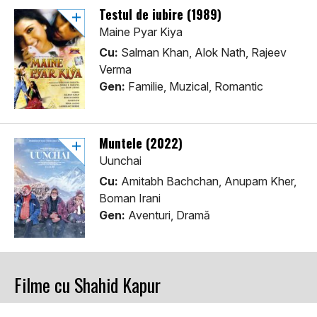
Testul de iubire (1989)
Maine Pyar Kiya
Cu:
Salman Khan, Alok Nath, Rajeev
Verma
Gen:
Familie, Muzical, Romantic
Muntele (2022)
Uunchai
Cu:
Amitabh Bachchan, Anupam Kher,
Boman Irani
Gen:
Aventuri, Dramă
Filme cu Shahid Kapur