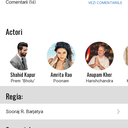
Comentarii
(14)
VEZI COMENTARIILE
Actori
Shahid Kapur
Amrita Rao
Anupam Kher
Prem 'Bholu'
Poonam
Harishchandra
Regia:
Sooraj R. Barjatya