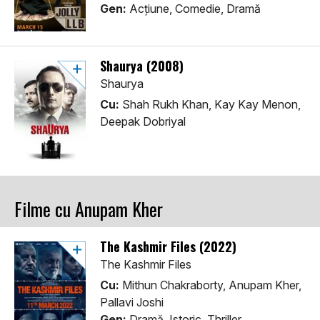
Gen:
Acţiune, Comedie, Dramă
Shaurya (2008)
Shaurya
Cu:
Shah Rukh Khan, Kay Kay Menon,
Deepak Dobriyal
Filme cu Anupam Kher
The Kashmir Files (2022)
The Kashmir Files
Cu:
Mithun Chakraborty, Anupam Kher,
Pallavi Joshi
Gen:
Dramă, Istoric, Thriller