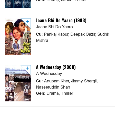
Jaane Bhi Do Yaaro (1983)
Jaane Bhi Do Yaaro
Cu:
Pankaj Kapur, Deepak Qazir, Sudhir
Mishra
A Wednesday (2008)
A Wednesday
Cu:
Anupam Kher, Jimmy Shergill,
Naseeruddin Shah
Gen:
Dramă, Thriller