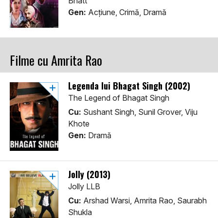
Bhatt
Gen:
Acţiune, Crimă, Dramă
Filme cu Amrita Rao
Legenda lui Bhagat Singh (2002)
The Legend of Bhagat Singh
Cu:
Sushant Singh, Sunil Grover, Viju
Khote
Gen:
Dramă
Jolly (2013)
Jolly LLB
Cu:
Arshad Warsi, Amrita Rao, Saurabh
Shukla