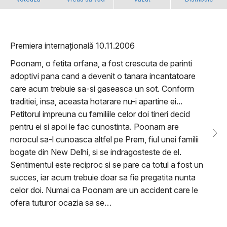
Premiera internațională 10.11.2006
Poonam, o fetita orfana, a fost crescuta de parinti
adoptivi pana cand a devenit o tanara incantatoare
care acum trebuie sa-si gaseasca un sot. Conform
traditiei, insa, aceasta hotarare nu-i apartine ei...
Petitorul impreuna cu familiile celor doi tineri decid
pentru ei si apoi le fac cunostinta. Poonam are
norocul sa-l cunoasca altfel pe Prem, fiul unei familii
bogate din New Delhi, si se indragosteste de el.
Sentimentul este reciproc si se pare ca totul a fost un
succes, iar acum trebuie doar sa fie pregatita nunta
celor doi. Numai ca Poonam are un accident care le
ofera tuturor ocazia sa se…