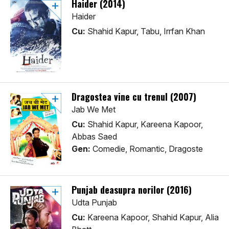
Haider (2014)
Haider
Cu:
Shahid Kapur, Tabu, Irrfan Khan
Dragostea vine cu trenul (2007)
Jab We Met
Cu:
Shahid Kapur, Kareena Kapoor,
Abbas Saed
Gen:
Comedie, Romantic, Dragoste
Punjab deasupra norilor (2016)
Udta Punjab
Cu:
Kareena Kapoor, Shahid Kapur, Alia