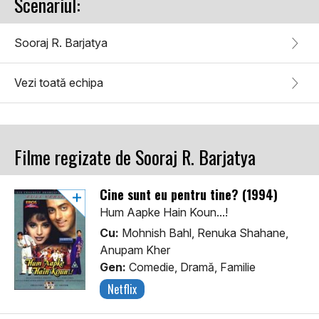
Scenariul:
Sooraj R. Barjatya
Vezi toată echipa
Filme regizate de Sooraj R. Barjatya
Cine sunt eu pentru tine? (1994)
Hum Aapke Hain Koun...!
Cu:
Mohnish Bahl, Renuka Shahane,
Anupam Kher
Gen:
Comedie, Dramă, Familie
Netflix