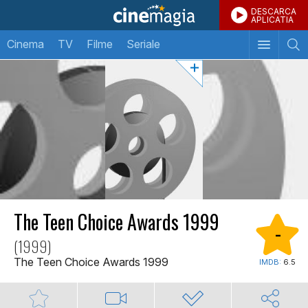
DESCARCA
APLICATIA
Cinema
TV
Filme
Seriale
The Teen Choice Awards 1999
-
(1999)
The Teen Choice Awards 1999
IMDB:
6.5