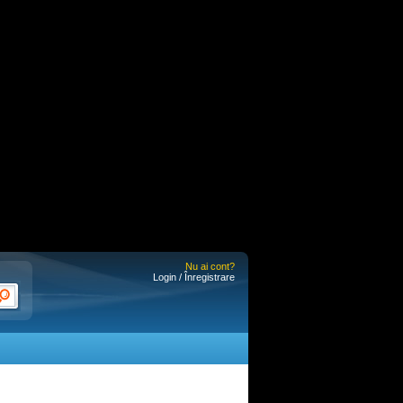
Nu ai cont?
Login / Înregistrare