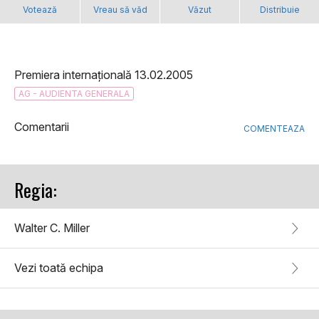
Votează
Vreau să văd
Văzut
Distribuie
Premiera internațională 13.02.2005
AG - AUDIENTA GENERALA
Comentarii
COMENTEAZA
Regia:
Walter C. Miller
Vezi toată echipa