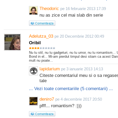
Theodoric
pe 16 februarie 2013 17:39
nu as zice cel mai slab din serie
Adelutza_03
pe 20 Decembrie 2012 00:49
Oribil
Nu tu stil, nu tu gadgeturi, nu tu umor, nu tu romantism...
Bond in el... Mi-am pierdut timpul desi stiam ca acest Dan
mult nu poate...
lapidarium
pe 3 ianuarie 2013 14:13
Citeste comentariul meu si o sa regases
tale
... Vezi toate comentariile (5 comentarii) ...
deniro7
pe 4 decembrie 2017 20:50
pfff... romantism? :)))