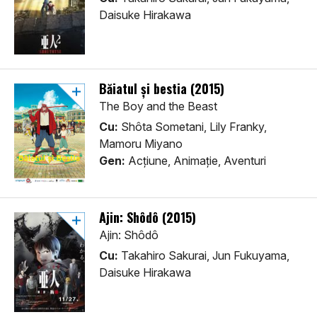
Daisuke Hirakawa
Băiatul și bestia (2015)
The Boy and the Beast
Cu:
Shôta Sometani, Lily Franky,
Mamoru Miyano
Gen:
Acţiune, Animaţie, Aventuri
Ajin: Shôdô (2015)
Ajin: Shôdô
Cu:
Takahiro Sakurai, Jun Fukuyama,
Daisuke Hirakawa