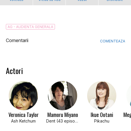
AG - AUDIENTA GENERALA
Comentarii
COMENTEAZA
Actori
Veronica Taylor
Mamoru Miyano
Ikue Ootani
Ash Ketchum
Dent (43 episodes, 2010-2011)
Pikachu