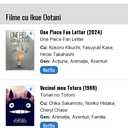
Filme cu Ikue Ootani
One Piece Fan Letter (2024)
One Piece Fan Letter
Cu:
Kokoro Kikuchi, Yasuyuki Kase,
Hiroki Takahashi
Gen:
Acţiune, Animaţie, Aventuri
Netflix
Vecinul meu Totoro (1988)
Tonari no Totoro
Cu:
Chika Sakamoto, Noriko Hidaka,
Cheryl Chase
Gen:
Animaţie, Aventuri, Familie
Netflix