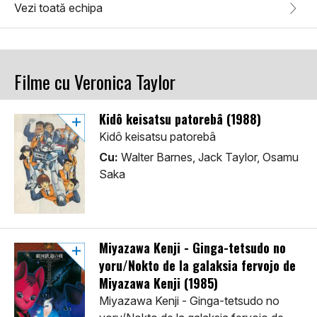
Vezi toată echipa
Filme cu Veronica Taylor
Kidô keisatsu patorebâ (1988)
Kidô keisatsu patorebâ
Cu:
Walter Barnes, Jack Taylor, Osamu
Saka
Miyazawa Kenji - Ginga-tetsudo no
yoru/Nokto de la galaksia fervojo de
Miyazawa Kenji (1985)
Miyazawa Kenji - Ginga-tetsudo no