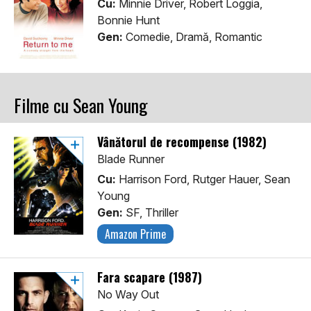
Cu:
Minnie Driver, Robert Loggia,
Bonnie Hunt
Gen:
Comedie, Dramă, Romantic
Filme cu Sean Young
Vânătorul de recompense (1982)
Blade Runner
Cu:
Harrison Ford, Rutger Hauer, Sean
Young
Gen:
SF, Thriller
Amazon Prime
Fara scapare (1987)
No Way Out