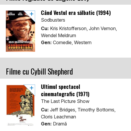
Când Vestul era sălbatic (1994)
Sodbusters
Cu:
Kris Kristofferson, John Vernon,
Wendel Meldrum
Gen:
Comedie, Western
Filme cu Cybill Shepherd
Ultimul spectacol
cinematografic (1971)
The Last Picture Show
Cu:
Jeff Bridges, Timothy Bottoms,
Cloris Leachman
Gen:
Dramă