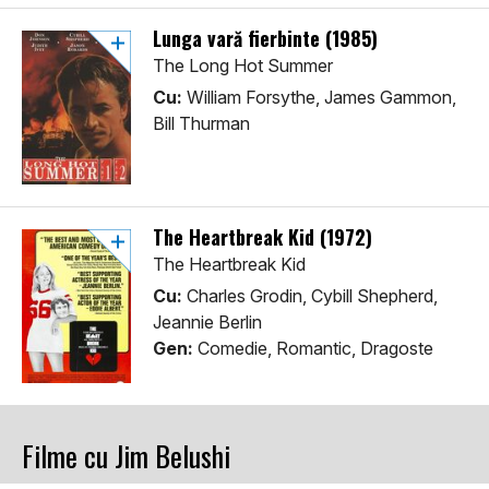
Lunga vară fierbinte (1985)
The Long Hot Summer
Cu:
William Forsythe, James Gammon,
Bill Thurman
The Heartbreak Kid (1972)
The Heartbreak Kid
Cu:
Charles Grodin, Cybill Shepherd,
Jeannie Berlin
Gen:
Comedie, Romantic, Dragoste
Filme cu Jim Belushi