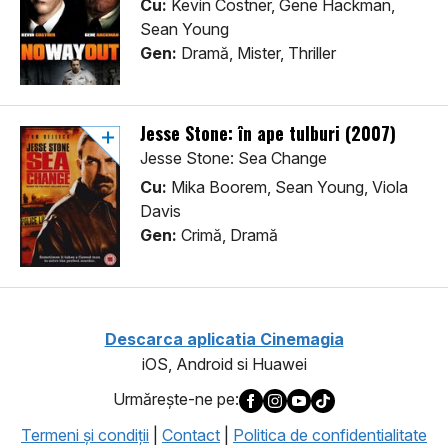
Cu:
Kevin Costner, Gene Hackman,
Sean Young
Gen:
Dramă, Mister, Thriller
Jesse Stone: în ape tulburi (2007)
Jesse Stone: Sea Change
Cu:
Mika Boorem, Sean Young, Viola
Davis
Gen:
Crimă, Dramă
Descarca aplicatia Cinemagia
iOS, Android si Huawei
Urmăreşte-ne pe:
Termeni şi condiţii
|
Contact
|
Politica de confidentialitate