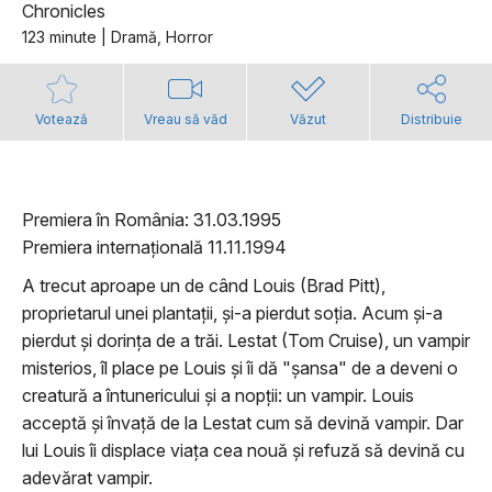
Chronicles
123 minute | Dramă, Horror
Votează
Vreau să văd
Văzut
Distribuie
Premiera în România: 31.03.1995
Premiera internațională 11.11.1994
A trecut aproape un de când Louis (Brad Pitt),
proprietarul unei plantații, și-a pierdut soția. Acum și-a
pierdut și dorința de a trăi. Lestat (Tom Cruise), un vampir
misterios, îl place pe Louis și îi dă "șansa" de a deveni o
creatură a întunericului și a nopții: un vampir. Louis
acceptă și învață de la Lestat cum să devină vampir. Dar
lui Louis îi displace viața cea nouă și refuză să devină cu
adevărat vampir.