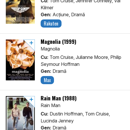
Cu:
Tom Cruise, Jennifer Connelly, Val
Kilmer
Gen:
Acţiune, Dramă
Rakuten
Magnolia (1999)
Magnolia
Cu:
Tom Cruise, Julianne Moore, Philip
Seymour Hoffman
Gen:
Dramă
Max
Rain Man (1988)
Rain Man
Cu:
Dustin Hoffman, Tom Cruise,
Lucinda Jenney
Gen:
Dramă