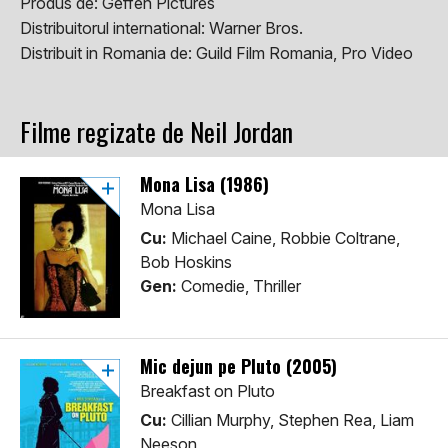
Produs de:
Geffen Pictures
Distribuitorul international:
Warner Bros.
Distribuit in Romania de:
Guild Film Romania, Pro Video
Filme regizate de Neil Jordan
Mona Lisa (1986)
Mona Lisa
Cu:
Michael Caine, Robbie Coltrane,
Bob Hoskins
Gen:
Comedie, Thriller
Mic dejun pe Pluto (2005)
Breakfast on Pluto
Cu:
Cillian Murphy, Stephen Rea, Liam
Neeson