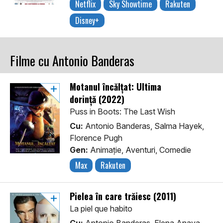
Netflix
Sky Showtime
Rakuten
Disney+
Filme cu Antonio Banderas
Motanul încălțat: Ultima
dorință (2022)
Puss in Boots: The Last Wish
Cu:
Antonio Banderas, Salma Hayek,
Florence Pugh
Gen:
Animaţie, Aventuri, Comedie
Max
Rakuten
Pielea în care trăiesc (2011)
La piel que habito