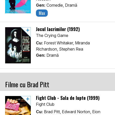
Gen:
Comedie, Dramă
Max
Jocul lacrimilor (1992)
The Crying Game
Cu:
Forest Whitaker, Miranda
Richardson, Stephen Rea
Gen:
Dramă
Filme cu Brad Pitt
Fight Club - Sala de lupte (1999)
Fight Club
Cu:
Brad Pitt, Edward Norton, Eion