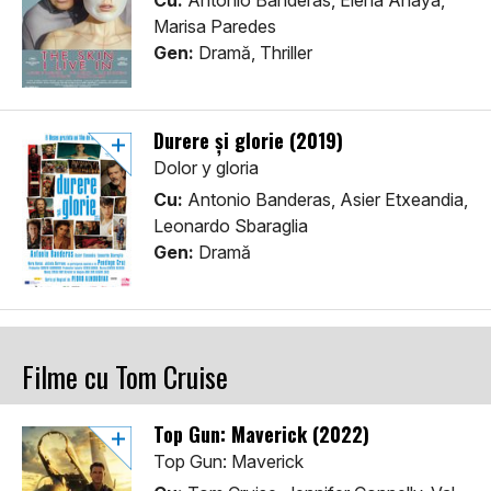
Cu:
Antonio Banderas, Elena Anaya,
Marisa Paredes
Gen:
Dramă, Thriller
Durere și glorie (2019)
Dolor y gloria
Cu:
Antonio Banderas, Asier Etxeandia,
Leonardo Sbaraglia
Gen:
Dramă
Filme cu Tom Cruise
Top Gun: Maverick (2022)
Top Gun: Maverick