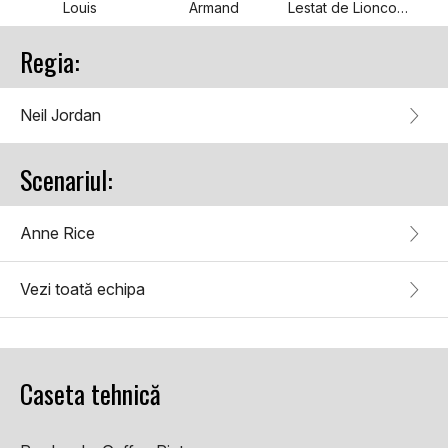
Louis
Armand
Lestat de Lioncourt
Regia:
Neil Jordan
Scenariul:
Anne Rice
Vezi toată echipa
Caseta tehnică