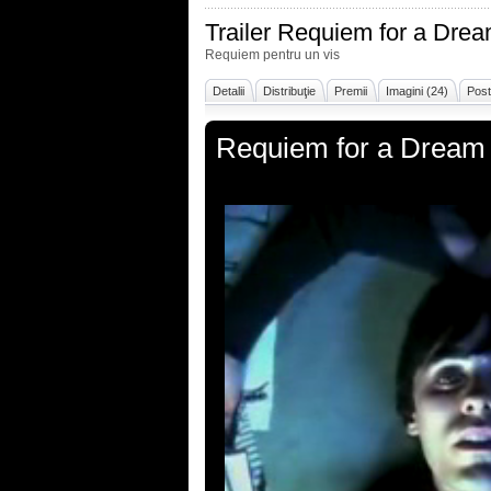
Trailer
Requiem for a Dre
Requiem pentru un vis
Detalii
Distribuţie
Premii
Imagini (24)
Post
Requiem for a Dream