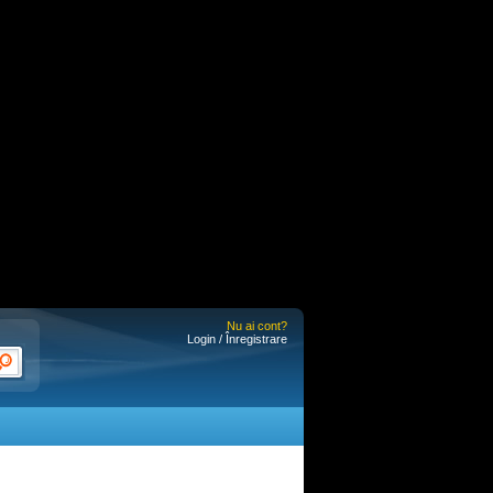
Nu ai cont?
Login / Înregistrare