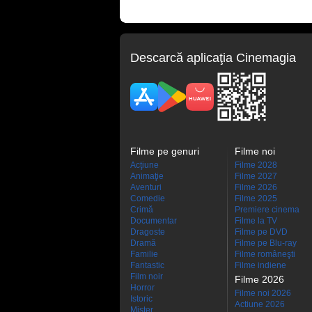
Descarcă aplicaţia Cinemagia
Filme pe genuri
Filme noi
Acţiune
Filme 2028
Animaţie
Filme 2027
Aventuri
Filme 2026
Comedie
Filme 2025
Crimă
Premiere cinema
Documentar
Filme la TV
Dragoste
Filme pe DVD
Dramă
Filme pe Blu-ray
Familie
Filme româneşti
Fantastic
Filme indiene
Film noir
Filme 2026
Horror
Filme noi 2026
Istoric
Actiune 2026
Mister