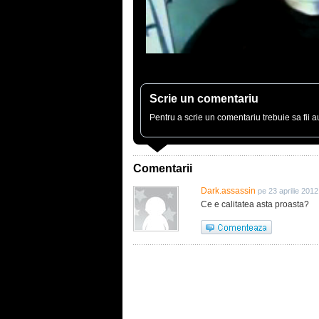
Scrie un comentariu
Pentru a scrie un comentariu trebuie sa fii au
Comentarii
Dark.assassin
pe 23 aprilie 201
Ce e calitatea asta proasta?