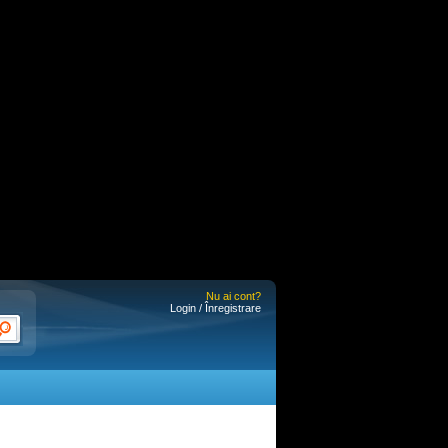
Nu ai cont?
Login / Înregistrare