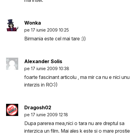
ma insel.
Wonka
pe 17 iunie 2009 10:25
Birmania este cel mai tare :))
Alexander Solis
pe 17 iunie 2009 10:38
foarte fascinant articolu , ma mir ca nu e nici unu
interzis in RO:))
Dragosh02
pe 17 iunie 2009 12:18
Dupa parerea mea,nici o tara nu are dreptul sa
interzica un film. Mai ales k este si o mare prostie