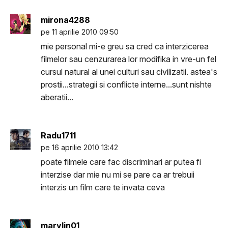
mirona4288
pe 11 aprilie 2010 09:50
mie personal mi-e greu sa cred ca interzicerea
filmelor sau cenzurarea lor modifika in vre-un fel
cursul natural al unei culturi sau civilizatii. astea's
prostii...strategii si conflicte interne...sunt nishte
aberatii...
Radu1711
pe 16 aprilie 2010 13:42
poate filmele care fac discriminari ar putea fi
interzise dar mie nu mi se pare ca ar trebuii
interzis un film care te invata ceva
marylin01