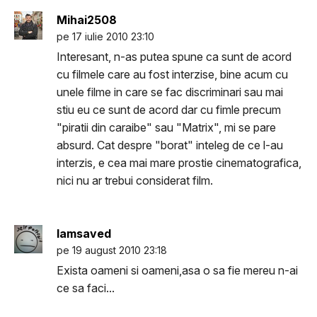
Mihai2508
pe 17 iulie 2010 23:10
Interesant, n-as putea spune ca sunt de acord
cu filmele care au fost interzise, bine acum cu
unele filme in care se fac discriminari sau mai
stiu eu ce sunt de acord dar cu fimle precum
"piratii din caraibe" sau "Matrix", mi se pare
absurd. Cat despre "borat" inteleg de ce l-au
interzis, e cea mai mare prostie cinematografica,
nici nu ar trebui considerat film.
Iamsaved
pe 19 august 2010 23:18
Exista oameni si oameni,asa o sa fie mereu n-ai
ce sa faci...