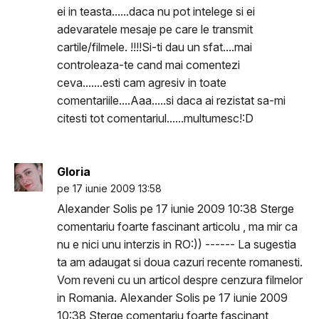
ei in teasta......daca nu pot intelege si ei
adevaratele mesaje pe care le transmit
cartile/filmele. !!!!Si-ti dau un sfat....mai
controleaza-te cand mai comentezi
ceva.......esti cam agresiv in toate
comentariile....Aaa.....si daca ai rezistat sa-mi
citesti tot comentariul......multumesc!:D
Gloria
pe 17 iunie 2009 13:58
Alexander Solis pe 17 iunie 2009 10:38 Sterge
comentariu foarte fascinant articolu , ma mir ca
nu e nici unu interzis in RO:)) ------ La sugestia
ta am adaugat si doua cazuri recente romanesti.
Vom reveni cu un articol despre cenzura filmelor
in Romania. Alexander Solis pe 17 iunie 2009
10:38 Sterge comentariu foarte fascinant