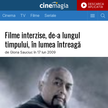
DESCARCA
APLICATIA
Cinema
TV
Filme
Seriale
Filme interzise, de-a lungul
timpului, în lumea întreagă
de Gloria Sauciuc în 17 Iun 2009