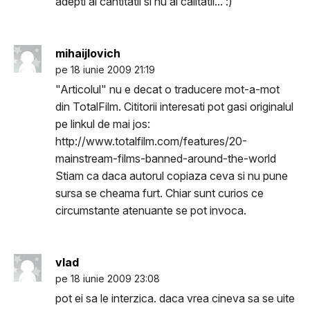
adepti ai cantitatii si nu ai calitatii... :)
mihaijlovich
pe 18 iunie 2009 21:19
"Articolul" nu e decat o traducere mot-a-mot
din TotalFilm. Cititorii interesati pot gasi originalul
pe linkul de mai jos:
http://www.totalfilm.com/features/20-
mainstream-films-banned-around-the-world
Stiam ca daca autorul copiaza ceva si nu pune
sursa se cheama furt. Chiar sunt curios ce
circumstante atenuante se pot invoca.
vlad
pe 18 iunie 2009 23:08
pot ei sa le interzica. daca vrea cineva sa se uite