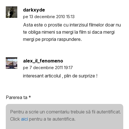
darkxyde
pe 13 decembrie 2010 15:13
Asta este o prostie cu interzisul filmelor doar nu
te obliga nimeni sa mergi la film si daca mergi
mergi pe propria raspundere.
alex_il_fenomeno
pe 7 decembrie 2011 19:17
interesant articolul , plin de surprize !
Parerea ta
*
Pentru a scrie un comentariu trebuie să fii autentificat.
Click
aici
pentru a te autentifica.