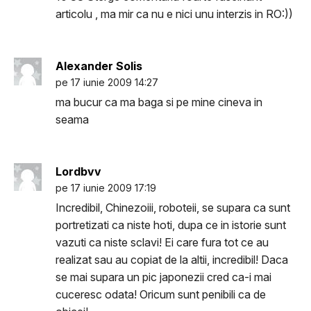
articolu , ma mir ca nu e nici unu interzis in RO:))
Alexander Solis
pe 17 iunie 2009 14:27
ma bucur ca ma baga si pe mine cineva in
seama
Lordbvv
pe 17 iunie 2009 17:19
Incredibil, Chinezoiii, roboteii, se supara ca sunt
portretizati ca niste hoti, dupa ce in istorie sunt
vazuti ca niste sclavi! Ei care fura tot ce au
realizat sau au copiat de la altii, incredibil! Daca
se mai supara un pic japonezii cred ca-i mai
cuceresc odata! Oricum sunt penibili ca de