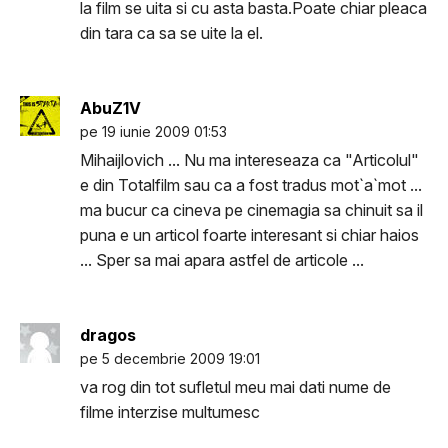
la film se uita si cu asta basta.Poate chiar pleaca
din tara ca sa se uite la el.
AbuZ1V
pe 19 iunie 2009 01:53
Mihaijlovich ... Nu ma intereseaza ca "Articolul"
e din Totalfilm sau ca a fost tradus mot`a`mot ...
ma bucur ca cineva pe cinemagia sa chinuit sa il
puna e un articol foarte interesant si chiar haios
... Sper sa mai apara astfel de articole ...
dragos
pe 5 decembrie 2009 19:01
va rog din tot sufletul meu mai dati nume de
filme interzise multumesc