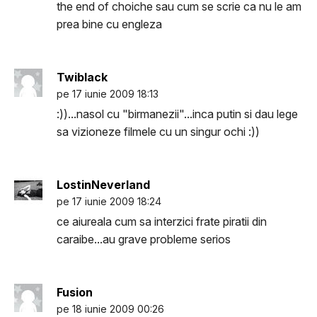
the end of choiche sau cum se scrie ca nu le am
prea bine cu engleza
Twiblack
pe 17 iunie 2009 18:13
:))...nasol cu "birmanezii"...inca putin si dau lege
sa vizioneze filmele cu un singur ochi :))
LostinNeverland
pe 17 iunie 2009 18:24
ce aiureala cum sa interzici frate piratii din
caraibe...au grave probleme serios
Fusion
pe 18 iunie 2009 00:26