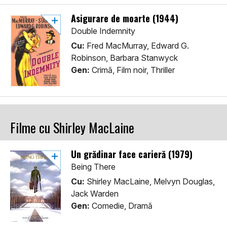
Asigurare de moarte (1944)
Double Indemnity
Cu:
Fred MacMurray, Edward G.
Robinson, Barbara Stanwyck
Gen:
Crimă, Film noir, Thriller
Filme cu Shirley MacLaine
Un grădinar face carieră (1979)
Being There
Cu:
Shirley MacLaine, Melvyn Douglas,
Jack Warden
Gen:
Comedie, Dramă