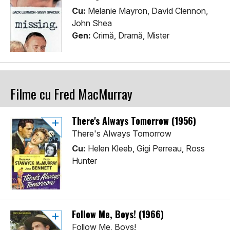
Cu:
Melanie Mayron, David Clennon,
John Shea
Gen:
Crimă, Dramă, Mister
Filme cu Fred MacMurray
There's Always Tomorrow (1956)
There's Always Tomorrow
Cu:
Helen Kleeb, Gigi Perreau, Ross
Hunter
Follow Me, Boys! (1966)
Follow Me, Boys!