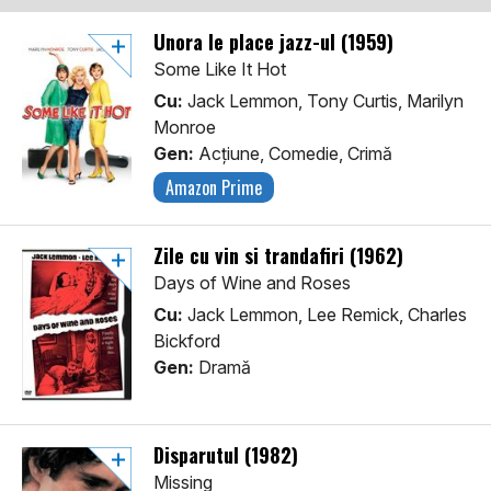
Unora le place jazz-ul (1959)
Some Like It Hot
Cu:
Jack Lemmon, Tony Curtis, Marilyn
Monroe
Gen:
Acţiune, Comedie, Crimă
Amazon Prime
Zile cu vin si trandafiri (1962)
Days of Wine and Roses
Cu:
Jack Lemmon, Lee Remick, Charles
Bickford
Gen:
Dramă
Disparutul (1982)
Missing