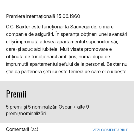
Premiera internațională 15.06.1960
C.C. Baxter este funcționar la Sauvegarde, o mare
companie de asigurări. În speranța obținerii unei avansări
el își împrumută adesea apartamentul superiorilor săi,
care-și aduc aici iubitele. Mult visata promovare e
obținută de funcționarul ambițios, numai după ce
împrumută apartamentul șefului de la personal. Baxter nu
știe că partenera șefului este femeia pe care el o iubește.
Premii
5 premii şi 5 nominalizări Oscar + alte 9
premii/nominalizări
Comentarii
(24)
VEZI COMENTARIILE