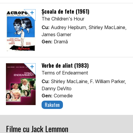
Școala de fete (1961)
The Children's Hour
Cu:
Audrey Hepburn, Shirley MacLaine,
James Garner
Gen:
Dramă
Vorbe de alint (1983)
Terms of Endearment
Cu:
Shirley MacLaine, F. William Parker,
Danny DeVito
Gen:
Comedie
Rakuten
Filme cu Jack Lemmon