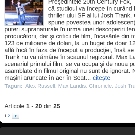
Preşedintele 20th Century Fox,
că studioul va începe în curând l
thriller-ului SF al lui
Josh Trank
,
spune povestea unor adolescenţi
puteri supranaturale în urma unei descoperiri fe
producătorii, dar şi criticii de
film
, încasările din 
123 de milioane de dolari, la un buget de doar 12
află încă în faza de început a producţiei, însă se
Trank nu va rămâne în scaunul regizoral.
Max La
scenariul primului
film
, se va ocupa şi de noua po
asamblate din
filmul
original nu sunt de ignorat. 
maşini aruncate în aer în Seat...
citeşte
Taguri:
Alex Russell
,
Max Landis
,
Chronicle
,
Josh Tr
Articole
1
-
20
din
25
1
2