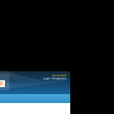
Nu ai cont?
Login / Înregistrare