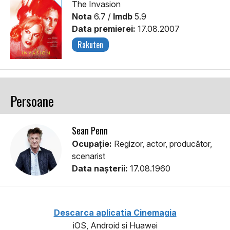
The Invasion
Nota
6.7 /
Imdb
5.9
Data premierei:
17.08.2007
Rakuten
Persoane
Sean Penn
Ocupație:
Regizor, actor, producător,
scenarist
Data nașterii:
17.08.1960
Descarca aplicatia Cinemagia
iOS, Android si Huawei