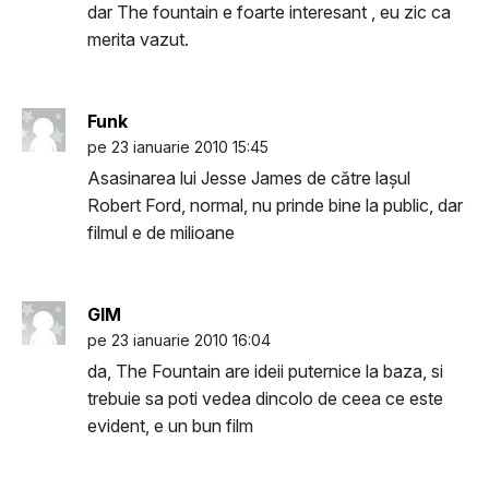
dar The fountain e foarte interesant , eu zic ca
merita vazut.
Funk
pe 23 ianuarie 2010 15:45
Asasinarea lui Jesse James de către laşul
Robert Ford, normal, nu prinde bine la public, dar
filmul e de milioane
GIM
pe 23 ianuarie 2010 16:04
da, The Fountain are ideii puternice la baza, si
trebuie sa poti vedea dincolo de ceea ce este
evident, e un bun film