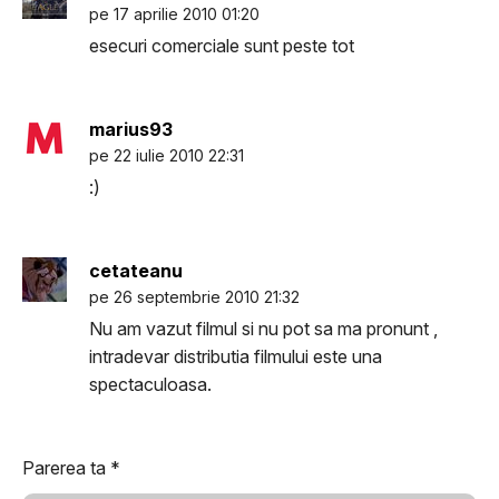
pe 17 aprilie 2010 01:20
esecuri comerciale sunt peste tot
marius93
pe 22 iulie 2010 22:31
:)
cetateanu
pe 26 septembrie 2010 21:32
Nu am vazut filmul si nu pot sa ma pronunt ,
intradevar distributia filmului este una
spectaculoasa.
Parerea ta
*