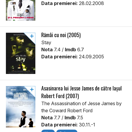
Data premierei:
28.02.2008
Rămâi cu noi (2005)
Stay
Nota
7.4 /
Imdb
6.7
Data premierei:
24.09.2005
Asasinarea lui Jesse James de către lașul
Robert Ford (2007)
The Assassination of Jesse James by
the Coward Robert Ford
Nota
7.7 /
Imdb
7.5
Data premierei:
30.11.-1