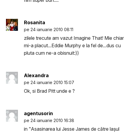
film super bun....
Rosanita
pe 24 ianuarie 2010 08:11
zilele trecute am vazut Imagine That! Mie chiar
mi-a placut...Eddie Murphy e la fel de...dus cu
pluta cum ne-a obisnuit:))
Alexandra
pe 24 ianuarie 2010 15:07
Ok, si Brad Pitt unde e ?
agentusorin
pe 24 ianuarie 2010 16:38
in "Asasinarea lui Jesse James de către laşul