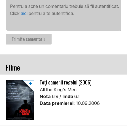
Pentru a scrie un comentariu trebuie să fii autentificat.
Click
aici
pentru a te autentifica.
Filme
Toți oamenii regelui (2006)
All the King's Men
Nota
6.9 /
Imdb
6.1
Data premierei:
10.09.2006