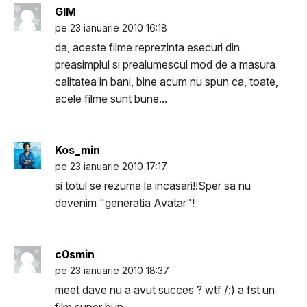
GIM
pe 23 ianuarie 2010 16:18
da, aceste filme reprezinta esecuri din
preasimplul si prealumescul mod de a masura
calitatea in bani, bine acum nu spun ca, toate,
acele filme sunt bune...
Kos_min
pe 23 ianuarie 2010 17:17
si totul se rezuma la incasari!!Sper sa nu
devenim "generatia Avatar"!
c0smin
pe 23 ianuarie 2010 18:37
meet dave nu a avut succes ? wtf /:) a fst un