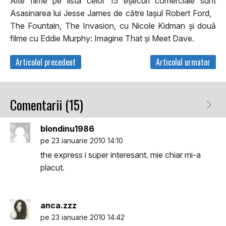
Alte filme pe lista celor 15 eşecuri comerciale sunt
Asasinarea lui Jesse James de către laşul Robert Ford,
The Fountain, The Invasion, cu Nicole Kidman şi două
filme cu Eddie Murphy: Imagine That şi Meet Dave.
Articolul precedent
Articolul urmator
Comentarii (15)
blondinu1986
pe 23 ianuarie 2010 14:10
the express i super interesant. mie chiar mi-a
placut.
anca.zzz
pe 23 ianuarie 2010 14:42