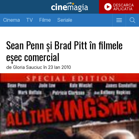
DESCARCA
APLICATIA
Cinema
TV
Filme
Seriale
Sean Penn şi Brad Pitt în filmele
eşec comercial
de Gloria Sauciuc în 23 Ian 2010