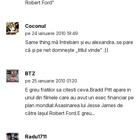
Robert Ford"
Coconul
pe 24 ianuarie 2010 19:49
Same thing mă întrebam şi eu alexandra..se pare
că şi pe net domneşte „titlul vinde” :))
BTZ
pe 25 ianuarie 2010 01:20
E greu fratilor sa citesti ceva.Bradd Pitt apare in
unul din filmele care au avut un esec financiar pe
plan mondial:Asasinarea lui Jesse James de
către laşul Robert Ford.E greu...
Radu1711