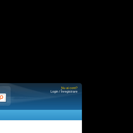
Nu ai cont?
Login / Înregistrare