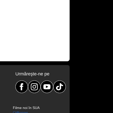
Urmăreşte-ne pe
Filme noi în SUA
Cliffhanger