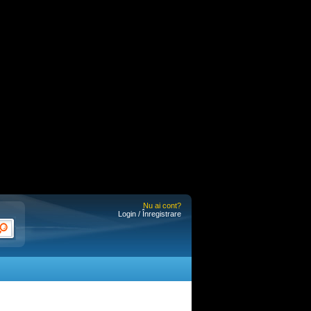
Nu ai cont?
Login / Înregistrare