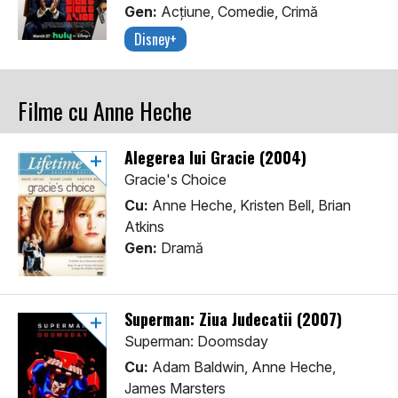
Gen:
Acţiune, Comedie, Crimă
Disney+
Filme cu Anne Heche
Alegerea lui Gracie (2004)
Gracie's Choice
Cu:
Anne Heche, Kristen Bell, Brian
Atkins
Gen:
Dramă
Superman: Ziua Judecatii (2007)
Superman: Doomsday
Cu:
Adam Baldwin, Anne Heche,
James Marsters