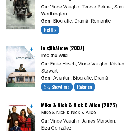
Cu:
Vince Vaughn, Teresa Palmer, Sam
Worthington
Gen:
Biografic, Dramă, Romantic
Netflix
În sălbăticie (2007)
Into the Wild
Cu:
Emile Hirsch, Vince Vaughn, Kristen
Stewart
Gen:
Aventuri, Biografic, Dramă
Sky Showtime
Rakuten
Mike & Nick & Nick & Alice (2026)
Mike & Nick & Nick & Alice
Cu:
Vince Vaughn, James Marsden,
Eiza González