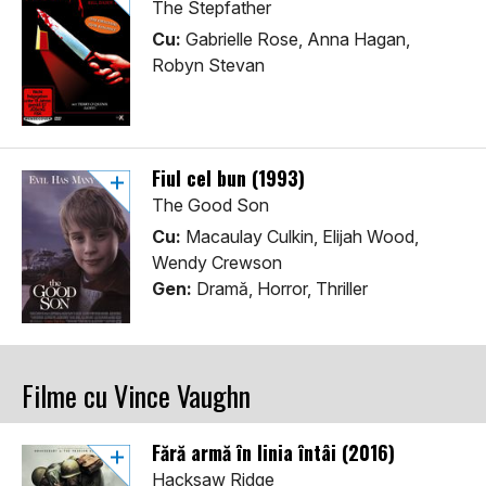
The Stepfather
Cu:
Gabrielle Rose, Anna Hagan,
Robyn Stevan
Fiul cel bun (1993)
The Good Son
Cu:
Macaulay Culkin, Elijah Wood,
Wendy Crewson
Gen:
Dramă, Horror, Thriller
Filme cu Vince Vaughn
Fără armă în linia întâi (2016)
Hacksaw Ridge