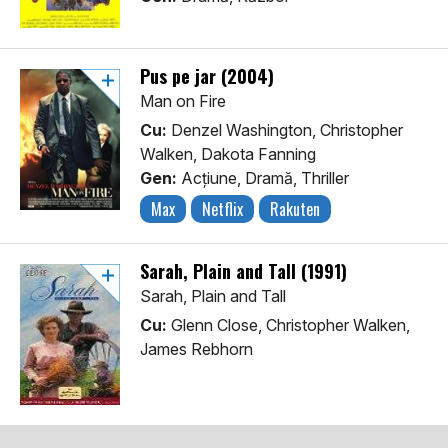
Pus pe jar (2004)
Man on Fire
Cu:
Denzel Washington, Christopher
Walken, Dakota Fanning
Gen:
Acţiune, Dramă, Thriller
Max
Netflix
Rakuten
Sarah, Plain and Tall (1991)
Sarah, Plain and Tall
Cu:
Glenn Close, Christopher Walken,
James Rebhorn