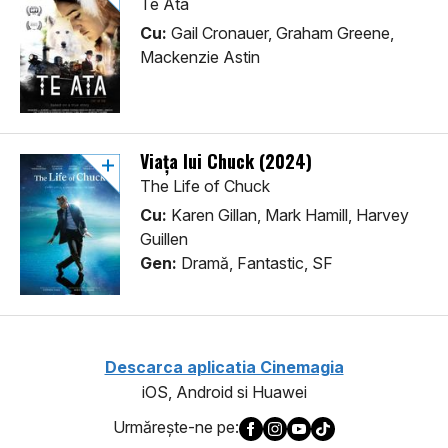
Te Ata
Cu:
Gail Cronauer, Graham Greene,
Mackenzie Astin
Viața lui Chuck (2024)
The Life of Chuck
Cu:
Karen Gillan, Mark Hamill, Harvey
Guillen
Gen:
Dramă, Fantastic, SF
Descarca aplicatia Cinemagia
iOS, Android si Huawei
Urmăreşte-ne pe: