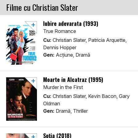
Filme cu Christian Slater
Iubire adevarata (1993)
True Romance
Cu:
Christian Slater, Patricia Arquette,
Dennis Hopper
Gen:
Acţiune, Dramă
Moarte in Alcatraz (1995)
Murder in the First
Cu:
Christian Slater, Kevin Bacon, Gary
Oldman
Gen:
Dramă, Thriller
Soția (2018)