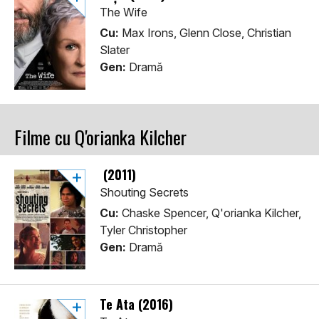
The Wife
Cu:
Max Irons, Glenn Close, Christian
Slater
Gen:
Dramă
Filme cu Q'orianka Kilcher
(2011)
Shouting Secrets
Cu:
Chaske Spencer, Q'orianka Kilcher,
Tyler Christopher
Gen:
Dramă
Te Ata (2016)