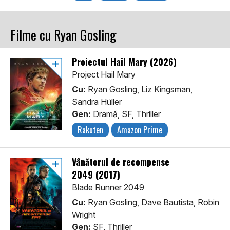
Filme cu Ryan Gosling
Proiectul Hail Mary (2026)
Project Hail Mary
Cu:
Ryan Gosling, Liz Kingsman,
Sandra Hüller
Gen:
Dramă, SF, Thriller
Rakuten
Amazon Prime
Vânătorul de recompense
2049 (2017)
Blade Runner 2049
Cu:
Ryan Gosling, Dave Bautista, Robin
Wright
Gen:
SF, Thriller