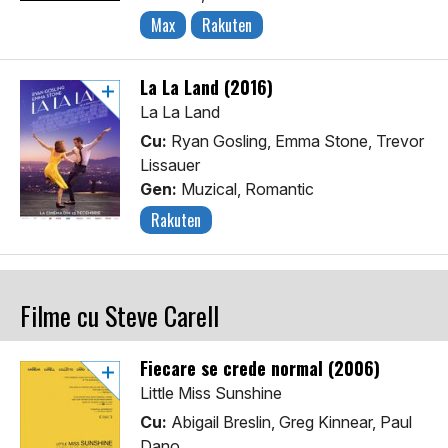
Max
Rakuten
La La Land (2016)
La La Land
Cu:
Ryan Gosling, Emma Stone, Trevor
Lissauer
Gen:
Muzical, Romantic
Rakuten
Filme cu Steve Carell
Fiecare se crede normal (2006)
Little Miss Sunshine
Cu:
Abigail Breslin, Greg Kinnear, Paul
Dano