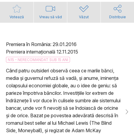
Votează
Vreau să văd
Văzut
Distribuie
Premiera în România: 29.01.2016
Premiera internațională 12.11.2015
N15 - NERECOMANDAT SUB 15 ANI
Când patru outsideri observă ceea ce marile bănci,
media și guvernul refuză să vadă, și anume, iminența
colapsului economiei globale, au o idee de geniu: să
parieze împotriva băncilor. Investițiile lor extrem de
îndrăznețe îi vor duce în culisele sumbre ale sistemului
bancar, unde vor fi nevoiți să se îndoiască de oricine
și de orice. Bazat pe povestea adevărată descrisă în
romanul best seller al lui Michael Lewis (The Blind
Side, Moneyball), și regizat de Adam McKay