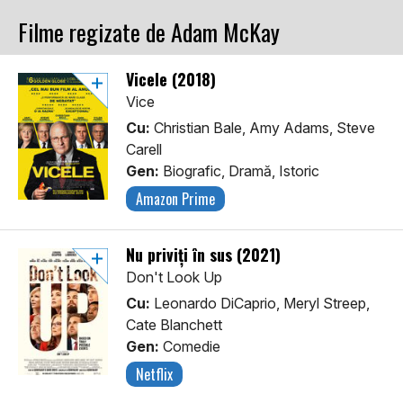
Filme regizate de Adam McKay
Vicele (2018)
Vice
Cu:
Christian Bale, Amy Adams, Steve
Carell
Gen:
Biografic, Dramă, Istoric
Amazon Prime
Nu priviți în sus (2021)
Don't Look Up
Cu:
Leonardo DiCaprio, Meryl Streep,
Cate Blanchett
Gen:
Comedie
Netflix