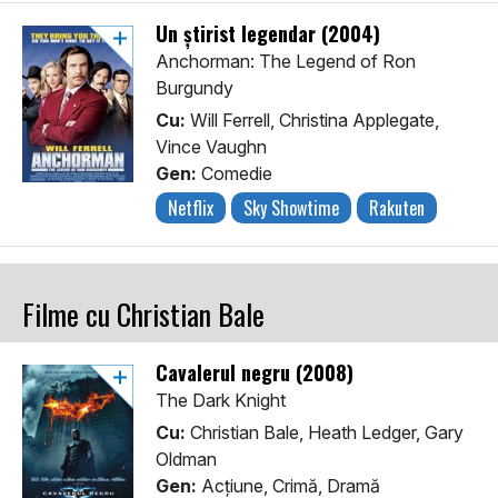
Un știrist legendar (2004)
Anchorman: The Legend of Ron
Burgundy
Cu:
Will Ferrell, Christina Applegate,
Vince Vaughn
Gen:
Comedie
Netflix
Sky Showtime
Rakuten
Filme cu Christian Bale
Cavalerul negru (2008)
The Dark Knight
Cu:
Christian Bale, Heath Ledger, Gary
Oldman
Gen:
Acţiune, Crimă, Dramă