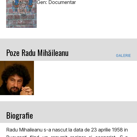
Gen: Documentar
Poze Radu Mihăileanu
GALERIE
Biografie
Radu Mihaileanu s-a nascut la data de 23 aprilie 1958 in