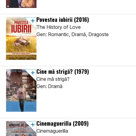
Povestea iubirii
(2016)
The History of Love
Gen: Romantic, Dramă, Dragoste
Cine mă strigă?
(1979)
Cine mă strigă?
Gen: Dramă
Cinemaguerilla
(2009)
Cinemaguerilla