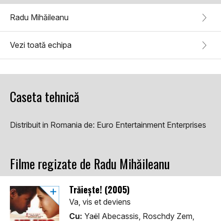
Radu Mihăileanu
Vezi toată echipa
Caseta tehnică
Distribuit in Romania de:
Euro Entertainment Enterprises
Filme regizate de Radu Mihăileanu
Trăiește! (2005)
Va, vis et deviens
Cu:
Yaël Abecassis, Roschdy Zem,