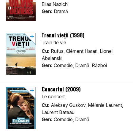
Elias Nazich
Gen:
Dramă
Trenul vieții (1998)
Train de vie
Cu:
Rufus, Clément Harari, Lionel
Abelanski
Gen:
Comedie, Dramă, Război
Concertul (2009)
Le concert
Cu:
Aleksey Guskov, Mélanie Laurent,
Laurent Bateau
Gen:
Comedie, Dramă