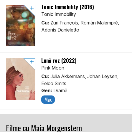
Tonic Immobility (2016)
Tonic Immobility
Cu:
Zuri François, Romàn Malempré,
Adonis Danieletto
Lună roz (2022)
Pink Moon
Cu:
Julia Akkermans, Johan Leysen,
Eelco Smits
Gen:
Dramă
Max
Filme cu Maia Morgenstern