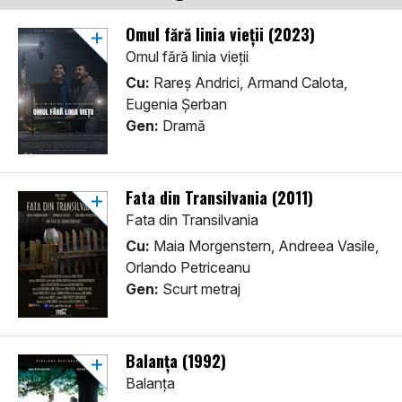
Omul fără linia vieții (2023)
Omul fără linia vieții
Cu:
Rareș Andrici, Armand Calota,
Eugenia Șerban
Gen:
Dramă
Fata din Transilvania (2011)
Fata din Transilvania
Cu:
Maia Morgenstern, Andreea Vasile,
Orlando Petriceanu
Gen:
Scurt metraj
Balanța (1992)
Balanța