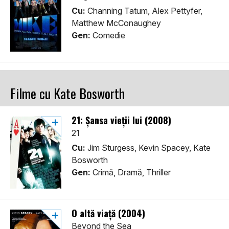
Cu:
Channing Tatum, Alex Pettyfer,
Matthew McConaughey
Gen:
Comedie
Filme cu Kate Bosworth
21: Șansa vieții lui (2008)
21
Cu:
Jim Sturgess, Kevin Spacey, Kate
Bosworth
Gen:
Crimă, Dramă, Thriller
O altă viaţă (2004)
Beyond the Sea