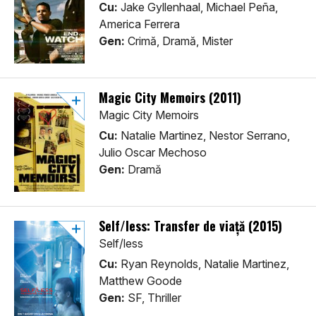
Cu:
Jake Gyllenhaal, Michael Peña,
America Ferrera
Gen:
Crimă, Dramă, Mister
Magic City Memoirs (2011)
Magic City Memoirs
Cu:
Natalie Martinez, Nestor Serrano,
Julio Oscar Mechoso
Gen:
Dramă
Self/less: Transfer de viață (2015)
Self/less
Cu:
Ryan Reynolds, Natalie Martinez,
Matthew Goode
Gen:
SF, Thriller