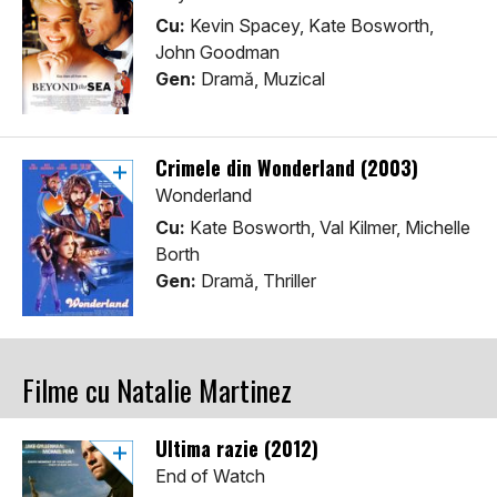
Cu:
Kevin Spacey, Kate Bosworth,
John Goodman
Gen:
Dramă, Muzical
Crimele din Wonderland (2003)
Wonderland
Cu:
Kate Bosworth, Val Kilmer, Michelle
Borth
Gen:
Dramă, Thriller
Filme cu Natalie Martinez
Ultima razie (2012)
End of Watch