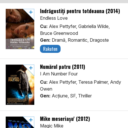
Îndrăgostiți pentru totdeauna (2014)
Endless Love
Cu:
Alex Pettyfer, Gabriella Wilde,
Bruce Greenwood
Gen:
Dramă, Romantic, Dragoste
Rakuten
Numărul patru (2011)
I Am Number Four
Cu:
Alex Pettyfer, Teresa Palmer, Andy
Owen
Gen:
Acţiune, SF, Thriller
Mike meseriașu' (2012)
Magic Mike