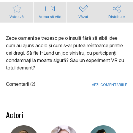
Votează
Vreau să văd
Văzut
Distribuie
Zece oameni se trezesc pe o insulă fără să aibă idee
cum au ajuns acolo şi cum s-ar putea reîntoarce printre
cei dragi. Să fie I-Land un joc sinistru, cu participanţi
condamnaţi la moarte sigură? Sau un experiment VR cu
totul dement?
Comentarii
(2)
VEZI COMENTARIILE
Actori