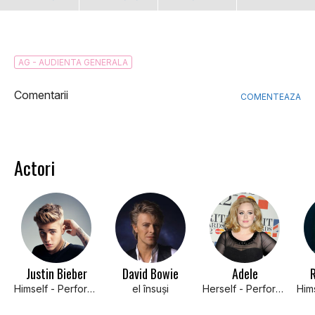
AG - AUDIENTA GENERALA
Comentarii
COMENTEAZA
Actori
Justin Bieber
David Bowie
Adele
R
Himself - Performer
el însuși
Herself - Performer