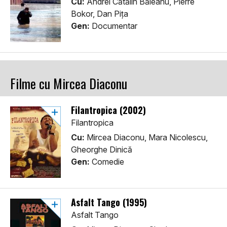
Cu:
Andrei Cătălin Băleanu, Pierre
Bokor, Dan Pița
Gen:
Documentar
Filme cu Mircea Diaconu
Filantropica (2002)
Filantropica
Cu:
Mircea Diaconu, Mara Nicolescu,
Gheorghe Dinică
Gen:
Comedie
Asfalt Tango (1995)
Asfalt Tango