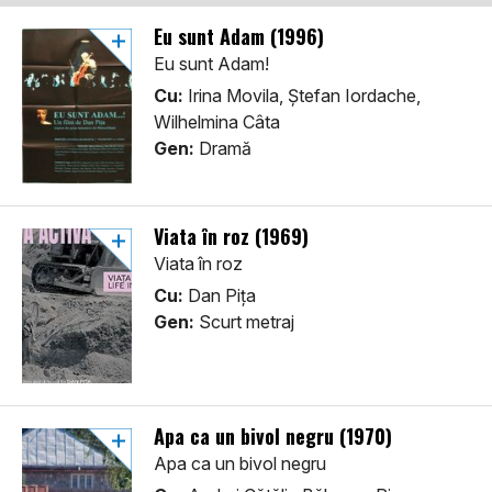
Eu sunt Adam (1996)
Eu sunt Adam!
Cu:
Irina Movila, Ștefan Iordache,
Wilhelmina Câta
Gen:
Dramă
Viata în roz (1969)
Viata în roz
Cu:
Dan Pița
Gen:
Scurt metraj
Apa ca un bivol negru (1970)
Apa ca un bivol negru