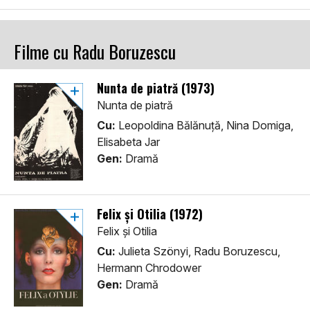
Filme cu Radu Boruzescu
Nunta de piatră (1973)
Nunta de piatră
Cu:
Leopoldina Bălănuță, Nina Domiga,
Elisabeta Jar
Gen:
Dramă
Felix și Otilia (1972)
Felix și Otilia
Cu:
Julieta Szönyi, Radu Boruzescu,
Hermann Chrodower
Gen:
Dramă