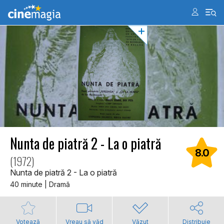
Nunta de piatră 2 - La o piatră
8.0
(1972)
Nunta de piatră 2 - La o piatră
40 minute | Dramă
Votează
Vreau să văd
Văzut
Distribuie