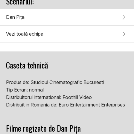
Scenariul:
Dan Pița
Vezi toată echipa
Caseta tehnică
Produs de:
Studioul Cinematografic Bucuresti
Tip Ecran:
normal
Distribuitorul international:
Foothill Video
Distribuit in Romania de:
Euro Entertainment Enterprises
Filme regizate de Dan Pița