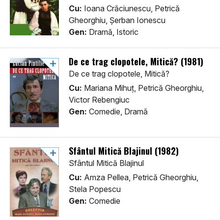
Cu:
Ioana Crăciunescu, Petrică
Gheorghiu, Șerban Ionescu
Gen:
Dramă, Istoric
De ce trag clopotele, Mitică? (1981)
De ce trag clopotele, Mitică?
Cu:
Mariana Mihuț, Petrică Gheorghiu,
Victor Rebengiuc
Gen:
Comedie, Dramă
Sfântul Mitică Blajinul (1982)
Sfântul Mitică Blajinul
Cu:
Amza Pellea, Petrică Gheorghiu,
Stela Popescu
Gen:
Comedie