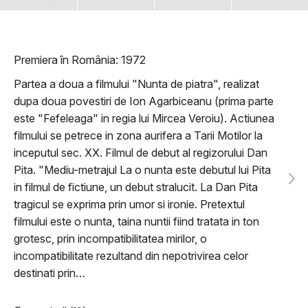
Premiera în România: 1972
Partea a doua a filmului "Nunta de piatra", realizat
dupa doua povestiri de Ion Agarbiceanu (prima parte
este "Fefeleaga" in regia lui Mircea Veroiu). Actiunea
filmului se petrece in zona aurifera a Tarii Motilor la
inceputul sec. XX. Filmul de debut al regizorului Dan
Pita. "Mediu-metrajul La o nunta este debutul lui Pita
in filmul de fictiune, un debut stralucit. La Dan Pita
tragicul se exprima prin umor si ironie. Pretextul
filmului este o nunta, taina nuntii fiind tratata in ton
grotesc, prin incompatibilitatea mirilor, o
incompatibilitate rezultand din nepotrivirea celor
destinati prin…