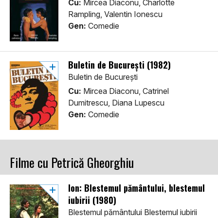
Cu:
Mircea Diaconu, Charlotte
Rampling, Valentin Ionescu
Gen:
Comedie
Buletin de București (1982)
Buletin de București
Cu:
Mircea Diaconu, Catrinel
Dumitrescu, Diana Lupescu
Gen:
Comedie
Filme cu Petrică Gheorghiu
Ion: Blestemul pământului, blestemul
iubirii (1980)
Blestemul pământului Blestemul iubirii