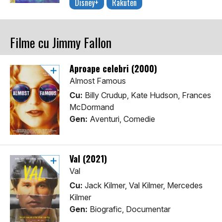
Disney+
Rakuten
Filme cu Jimmy Fallon
Aproape celebri (2000)
Almost Famous
Cu:
Billy Crudup, Kate Hudson, Frances
McDormand
Gen:
Aventuri, Comedie
Val (2021)
Val
Cu:
Jack Kilmer, Val Kilmer, Mercedes
Kilmer
Gen:
Biografic, Documentar