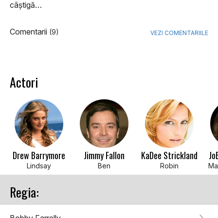
câștigă…
Comentarii
(9)
VEZI COMENTARIILE
Actori
Drew Barrymore
Jimmy Fallon
KaDee Strickland
Jo
Lindsay
Ben
Robin
Ma
Regia: