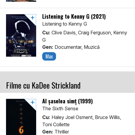
Listening to Kenny G (2021)
Listening to Kenny G
Cu:
Clive Davis, Craig Ferguson, Kenny
G
Gen:
Documentar, Muzică
Max
Filme cu KaDee Strickland
Al șaselea simț (1999)
The Sixth Sense
Cu:
Haley Joel Osment, Bruce Willis,
Toni Collette
Gen:
Thriller