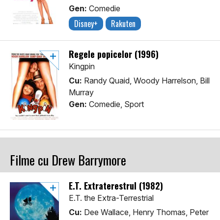
Gen:
Comedie
Disney+
Rakuten
Regele popicelor (1996)
Kingpin
Cu:
Randy Quaid, Woody Harrelson, Bill
Murray
Gen:
Comedie, Sport
Filme cu Drew Barrymore
E.T. Extraterestrul (1982)
E.T. the Extra-Terrestrial
Cu:
Dee Wallace, Henry Thomas, Peter