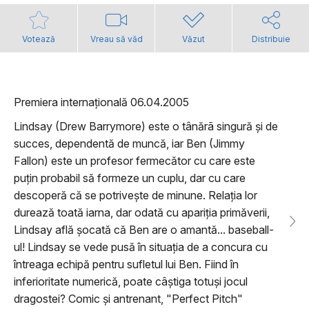
Votează
Vreau să văd
Văzut
Distribuie
Premiera internațională 06.04.2005
Lindsay (Drew Barrymore) este o tânărã singură și de
succes, dependentă de muncă, iar Ben (Jimmy
Fallon) este un profesor fermecător cu care este
puțin probabil să formeze un cuplu, dar cu care
descoperă că se potrivește de minune. Relația lor
durează toată iarna, dar odată cu apariția primăverii,
Lindsay află șocată că Ben are o amantă... baseball-
ul! Lindsay se vede pusă în situația de a concura cu
întreaga echipă pentru sufletul lui Ben. Fiind în
inferioritate numerică, poate câștiga totuși jocul
dragostei? Comic și antrenant, "Perfect Pitch"