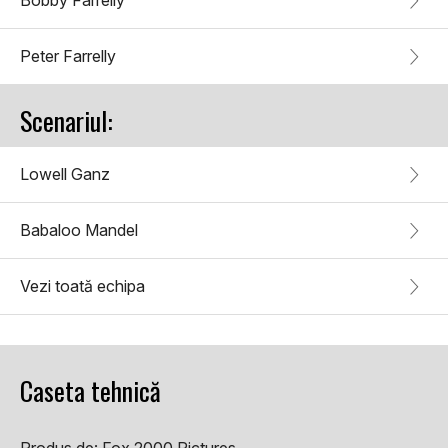
Bobby Farrelly
Peter Farrelly
Scenariul:
Lowell Ganz
Babaloo Mandel
Vezi toată echipa
Caseta tehnică