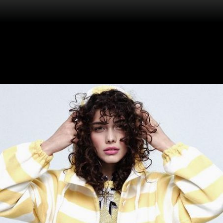
Înapoi
Beste Kökdemir