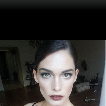
Înapoi
Beste Kökdemir