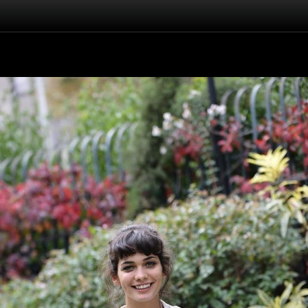
Înapoi
Beste Kökdemir