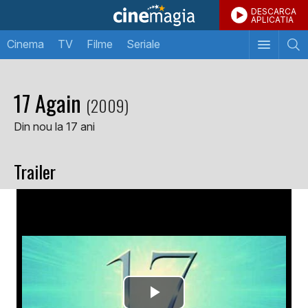
DESCARCA
APLICATIA
Cinema
TV
Filme
Seriale
17 Again
(2009)
Din nou la 17 ani
Trailer