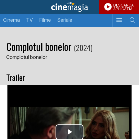
DESCARCA
APLICATIA
Cinema
TV
Filme
Seriale
Complotul bonelor
(2024)
Complotul bonelor
Trailer