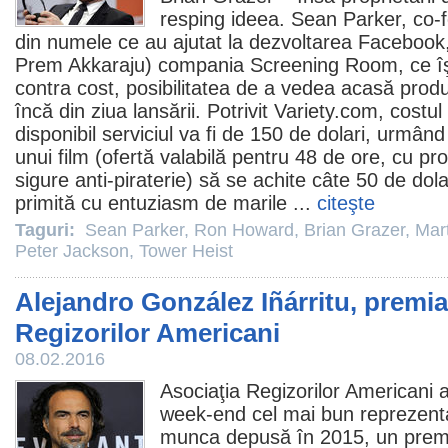
resping ideea.
Sean Parker
, co-
din numele ce au ajutat la dezvoltarea Facebook,
Prem Akkaraju) compania Screening Room, ce îş
contra cost, posibilitatea de a vedea acasă produ
încă din ziua lansării. Potrivit Variety.com, costul
disponibil serviciul va fi de 150 de dolari, urmân
unui
film
(ofertă valabilă pentru 48 de ore, cu pr
sigure anti-piraterie) să se achite câte 50 de dola
primită cu entuziasm de marile ...
citeşte
Taguri:
Sean Parker
,
Ron Howard
,
Brian Grazer
,
Mar
Peter Jackson
,
Tower Heist
Alejandro González Iñárritu, premia
Regizorilor Americani
08.02.2016
Asociaţia Regizorilor Americani
week-end cel mai bun reprezenta
munca depusă în 2015, un
prem