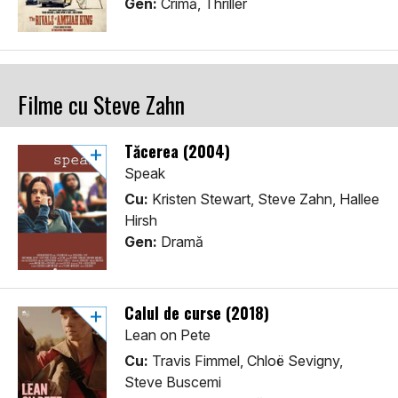
Gen:
Crimă, Thriller
Filme cu Steve Zahn
Tăcerea (2004)
Speak
Cu:
Kristen Stewart, Steve Zahn, Hallee
Hirsh
Gen:
Dramă
Calul de curse (2018)
Lean on Pete
Cu:
Travis Fimmel, Chloë Sevigny,
Steve Buscemi