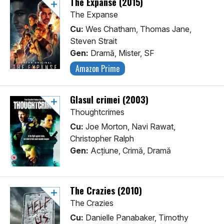
The Expanse (2015)
The Expanse
Cu:
Wes Chatham, Thomas Jane,
Steven Strait
Gen:
Dramă, Mister, SF
Amazon Prime
Glasul crimei (2003)
Thoughtcrimes
Cu:
Joe Morton, Navi Rawat,
Christopher Ralph
Gen:
Acţiune, Crimă, Dramă
The Crazies (2010)
The Crazies
Cu:
Danielle Panabaker, Timothy