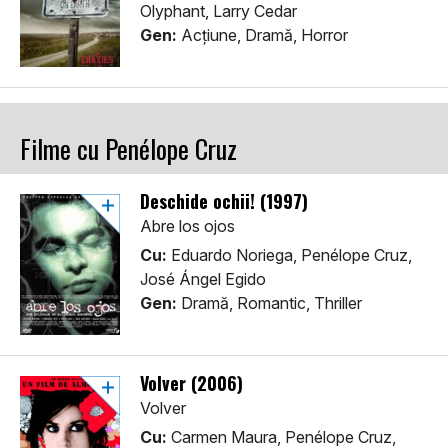
Olyphant, Larry Cedar
Gen:
Acţiune, Dramă, Horror
Filme cu Penélope Cruz
Deschide ochii! (1997)
Abre los ojos
Cu:
Eduardo Noriega, Penélope Cruz,
José Ángel Egido
Gen:
Dramă, Romantic, Thriller
Volver (2006)
Volver
Cu:
Carmen Maura, Penélope Cruz,