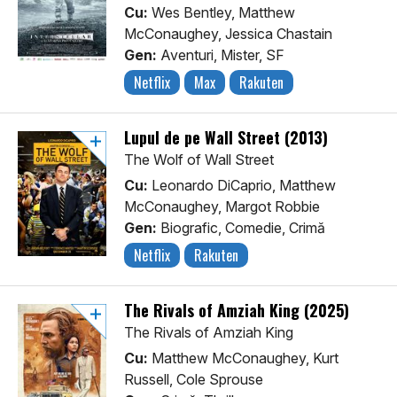
Cu:
Wes Bentley, Matthew
McConaughey, Jessica Chastain
Gen:
Aventuri, Mister, SF
Netflix
Max
Rakuten
Lupul de pe Wall Street (2013)
The Wolf of Wall Street
Cu:
Leonardo DiCaprio, Matthew
McConaughey, Margot Robbie
Gen:
Biografic, Comedie, Crimă
Netflix
Rakuten
The Rivals of Amziah King (2025)
The Rivals of Amziah King
Cu:
Matthew McConaughey, Kurt
Russell, Cole Sprouse