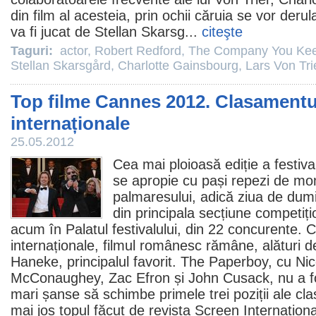
din
film
al acesteia, prin ochii căruia se vor deru
va fi jucat de Stellan Skarsg...
citeşte
Taguri:
actor
,
Robert Redford
,
The Company You Ke
Stellan Skarsgård
,
Charlotte Gainsbourg
,
Lars Von Tri
Top filme Cannes 2012. Clasamentu
internaționale
25.05.2012
Cea mai ploioasă ediție a festiva
se apropie cu pași repezi de mo
palmaresului, adică ziua de dum
din principala secțiune competiț
acum în Palatul festivalului, din 22 concurente. 
internaționale,
filmul
românesc rămâne, alături de
Haneke
, principalul favorit.
The Paperboy
, cu Ni
McConaughey, Zac Efron și John Cusack, nu a fo
mari șanse să schimbe primele trei poziții ale c
mai jos topul făcut de revista Screen Internation