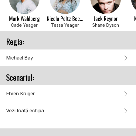
Mark Wahlberg
Nicola Peltz Beckham
Jack Reynor
Cade Yeager
Tessa Yeager
Shane Dyson
Regia:
Michael Bay
Scenariul:
Ehren Kruger
Vezi toată echipa