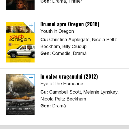
Gen:
Dramă, Thriller
Drumul spre Oregon (2016)
Youth in Oregon
Cu:
Christina Applegate, Nicola Peltz
Beckham, Billy Crudup
Gen:
Comedie, Dramă
În calea uraganului (2012)
Eye of the Hurricane
Cu:
Campbell Scott, Melanie Lynskey,
Nicola Peltz Beckham
Gen:
Dramă