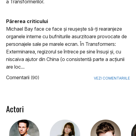
a Transformerilor.
Părerea criticului
Michael Bay face ce face şi reuşeşte să-ţi rearanjeze
organele interne cu bufniturile asurzitoare provocate de
personajele sale pe marele ecran. În Transformers:
Exterminarea, regizorul se întrece pe sine însuşi şi, cu
niscaiva ajutor din China (o consistentă parte a acţiunii
are loc...
Comentarii
(90)
VEZI COMENTARIILE
Actori