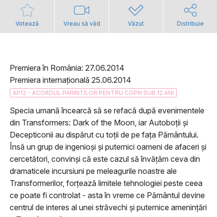
Votează
Vreau să văd
Văzut
Distribuie
Premiera în România: 27.06.2014
Premiera internațională 25.06.2014
AP12 - ACORDUL PARINTILOR PENTRU COPIII SUB 12 ANI
Specia umană încearcă să se refacă după evenimentele
din Transformers: Dark of the Moon, iar Autoboții și
Decepticonii au dispărut cu toții de pe fața Pământului.
Însă un grup de ingenioși și puternici oameni de afaceri și
cercetători, convinși că este cazul să învățăm ceva din
dramaticele incursiuni pe meleagurile noastre ale
Transformerilor, forțează limitele tehnologiei peste ceea
ce poate fi controlat - asta în vreme ce Pământul devine
centrul de interes al unei străvechi și puternice amenințări