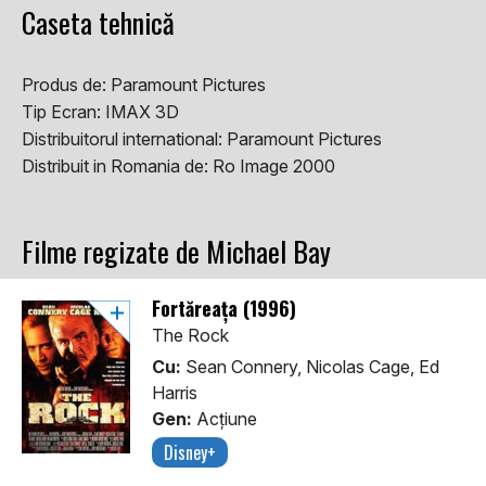
Caseta tehnică
Produs de:
Paramount Pictures
Tip Ecran:
IMAX 3D
Distribuitorul international:
Paramount Pictures
Distribuit in Romania de:
Ro Image 2000
Filme regizate de Michael Bay
Fortăreața (1996)
The Rock
Cu:
Sean Connery, Nicolas Cage, Ed
Harris
Gen:
Acţiune
Disney+