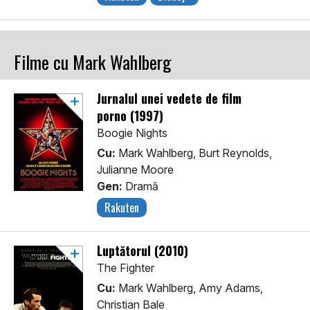
Filme cu Mark Wahlberg
Jurnalul unei vedete de film
porno (1997)
Boogie Nights
Cu:
Mark Wahlberg, Burt Reynolds,
Julianne Moore
Gen:
Dramă
Rakuten
Luptătorul (2010)
The Fighter
Cu:
Mark Wahlberg, Amy Adams,
Christian Bale