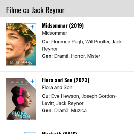
Filme cu Jack Reynor
Midsommar (2019)
Midsommar
Cu:
Florence Pugh, Will Poulter, Jack
Reynor
Gen:
Dramă, Horror, Mister
Flora and Son (2023)
Flora and Son
Cu:
Eve Hewson, Joseph Gordon-
Levitt, Jack Reynor
Gen:
Dramă, Muzică