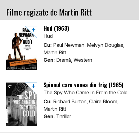
Filme regizate de Martin Ritt
Hud (1963)
Hud
Cu:
Paul Newman, Melvyn Douglas,
Martin Ritt
Gen:
Dramă, Western
Spionul care venea din frig (1965)
The Spy Who Came In From the Cold
Cu:
Richard Burton, Claire Bloom,
Martin Ritt
Gen:
Thriller