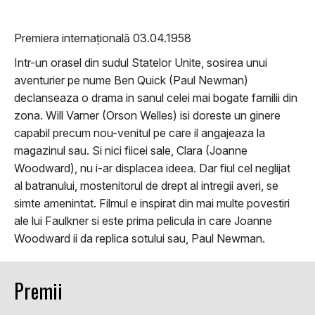
Premiera internațională 03.04.1958
Intr-un orasel din sudul Statelor Unite, sosirea unui
aventurier pe nume Ben Quick (Paul Newman)
declanseaza o drama in sanul celei mai bogate familii din
zona. Will Varner (Orson Welles) isi doreste un ginere
capabil precum nou-venitul pe care il angajeaza la
magazinul sau. Si nici fiicei sale, Clara (Joanne
Woodward), nu i-ar displacea ideea. Dar fiul cel neglijat
al batranului, mostenitorul de drept al intregii averi, se
simte amenintat. Filmul e inspirat din mai multe povestiri
ale lui Faulkner si este prima pelicula in care Joanne
Woodward ii da replica sotului sau, Paul Newman.
Premii