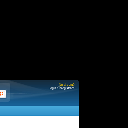
Nu ai cont?
Login / Înregistrare