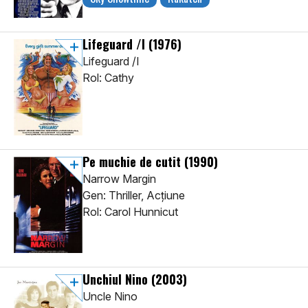
Lifeguard /I
(1976)
Lifeguard /I
Rol: Cathy
Pe muchie de cutit
(1990)
Narrow Margin
Gen: Thriller, Acţiune
Rol: Carol Hunnicut
Unchiul Nino
(2003)
Uncle Nino