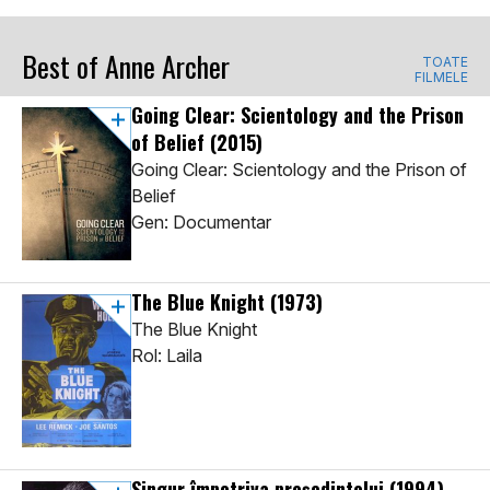
Best of Anne Archer
TOATE
FILMELE
Going Clear: Scientology and the Prison
of Belief
(2015)
Going Clear: Scientology and the Prison of
Belief
Gen: Documentar
The Blue Knight
(1973)
The Blue Knight
Rol: Laila
Singur împotriva președintelui
(1994)