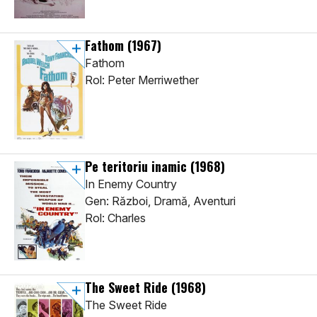
Fathom
(1967)
Fathom
Rol: Peter Merriwether
Pe teritoriu inamic
(1968)
In Enemy Country
Gen: Război, Dramă, Aventuri
Rol: Charles
The Sweet Ride
(1968)
The Sweet Ride