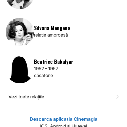
Silvana Mangano
relaţie amoroasă
Beatrice Bakalyar
1952 - 1957
căsătorie
Vezi toate relaţiile
Descarca aplicatia Cinemagia
iOS, Android si Huawei