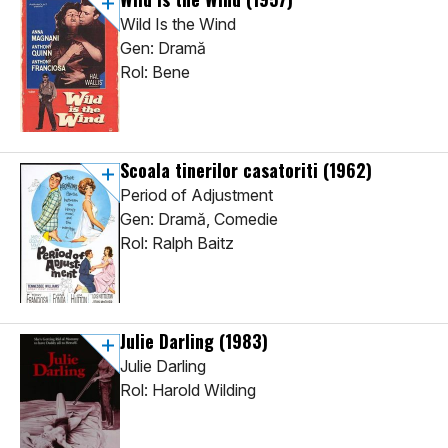
Wild Is the Wind
Gen: Dramă
Rol: Bene
Scoala tinerilor casatoriti
(1962)
Period of Adjustment
Gen: Dramă, Comedie
Rol: Ralph Baitz
Julie Darling
(1983)
Julie Darling
Rol: Harold Wilding