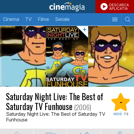
DESCARCA
APLICATIA
Cinema
TV
Filme
Seriale
Saturday Night Live: The Best of
-
Saturday TV Funhouse
(2006)
Saturday Night Live: The Best of Saturday TV
IMDB:
7.3
Funhouse