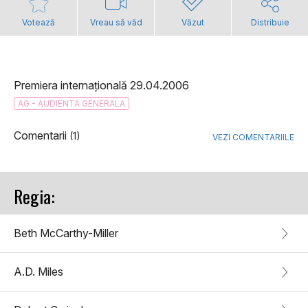
Votează
Vreau să văd
Văzut
Distribuie
Premiera internațională 29.04.2006
AG - AUDIENTA GENERALA
Comentarii
(1)
VEZI COMENTARIILE
Regia:
Beth McCarthy-Miller
A.D. Miles