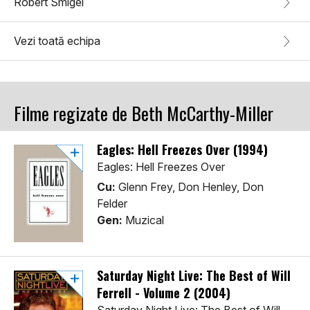
Robert Smigel
Vezi toată echipa
Filme regizate de Beth McCarthy-Miller
Eagles: Hell Freezes Over (1994)
Eagles: Hell Freezes Over
Cu:
Glenn Frey, Don Henley, Don
Felder
Gen:
Muzical
Saturday Night Live: The Best of Will
Ferrell - Volume 2 (2004)