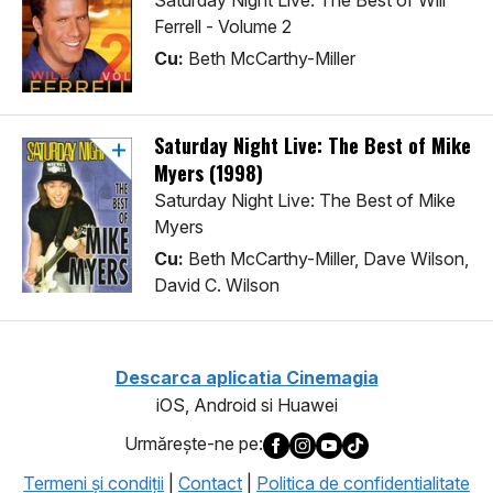
Saturday Night Live: The Best of Will
Ferrell - Volume 2
Cu:
Beth McCarthy-Miller
Saturday Night Live: The Best of Mike
Myers (1998)
Saturday Night Live: The Best of Mike
Myers
Cu:
Beth McCarthy-Miller, Dave Wilson,
David C. Wilson
Descarca aplicatia Cinemagia
iOS, Android si Huawei
Urmăreşte-ne pe:
Termeni şi condiţii
|
Contact
|
Politica de confidentialitate