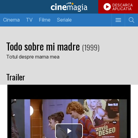
DESCARCA
APLICATIA
Cinema
TV
Filme
Seriale
Todo sobre mi madre
(1999)
Totul despre mama mea
Trailer