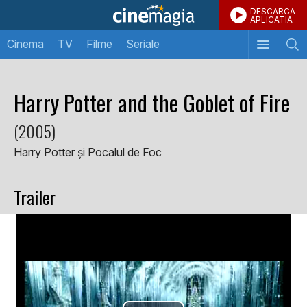
DESCARCA
APLICATIA
Cinema
TV
Filme
Seriale
Harry Potter and the Goblet of Fire
(2005)
Harry Potter și Pocalul de Foc
Trailer