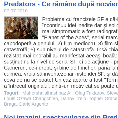
Predators - Ce rămâne după recvi
07.07.2010
Problema cu francizele SF e că-i
încontinuu idei inedite dar şi soli
mai simptomatic a fost radiografi
"
Planet of the Apes
", serial marc
capodoperă a genului, 2)
film
mediocru, 3) film sla
catastrofă; 5) sub nivelul de catastrofă. Însă chia
rezistat mai onorabil au manifestat aeeaşi boală:
susţinut nu la nivel de serial SF, ci de acţiune - 
Cameron, ce-i drept, şi bine de Fincher, până la r
culmea, vroia să inventeze iar nişte idei SF, şi 
ceva de nu se poate! Un caz aparte a fost "
Term
a întrecut originalul, dintr-un motiv cât se poate 
Taguri:
Mahershalalhashbaz Ali
,
Oleg Taktarov
,
Stev
Louis Ozawa Changchien
,
Danny Trejo
,
Topher Grace
Braga
,
Dario Argento
Noi imagini spectaculoase din Pre