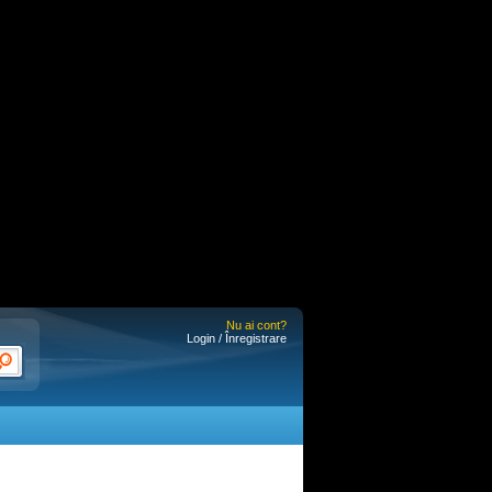
Nu ai cont?
Login / Înregistrare