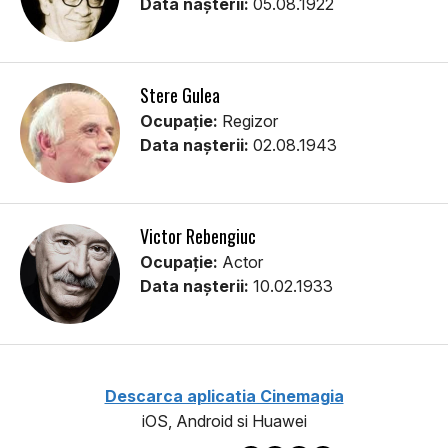
Data nașterii:
05.08.1922
Stere Gulea
Ocupație:
Regizor
Data nașterii:
02.08.1943
Victor Rebengiuc
Ocupație:
Actor
Data nașterii:
10.02.1933
Descarca aplicatia Cinemagia
iOS, Android si Huawei