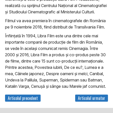
realizată cu sprijinul Centrului Național al Cinematografiei
și Studioului Cinematografic al Ministerului Culturii.
Filmul va avea premiera în cinematografele din România
pe 9 noiembrie 2018, fiind distribuit de Transilvania Film.
Înfiinţată în 1994, Libra Film este una dintre cele mai
importante companii de producţie de film din România,
se vede în acelaşi comunicat remis Cinemagia. Între
2000 și 2016, Libra Film a produs și co-produs peste 30
de filme, dintre care 15 sunt co-producţii internaţionale.
Printre acestea, Povestea iubirii, De ce eu?, Lumea e a
mea, Câinele japonez, Despre oameni și melci, Canibal,
Undeva la Palilula, Superman, Spiderman sau Batman,
Katalin Varga, Cenușă și sânge sau Marele jaf comunist.
Articolul precedent
Articolul urmator