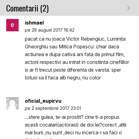
Comentarii (2)
ishmael
pe 28 august 2017 16:42
pacat ca nu joaca Victor Rebengiuc, Luminița
Gheorghiu sau Mitica Popescu: chiar daca
actiunea e dupa cativa ani fata de primul film,
actorii respectivi au intrat in constiinta cinefililor
si ar fi trecut peste diferenta de varsta. sper
totusi sa il faca alb negru, nu color
oficial_eupirvu
pe 2 septembrie 2017 23:01
...stere gulea, te-ai prostit? cine ti-a propus
acesti cocalari(actorasi) de doi lei?corect ,altii
mai buni ,nu sunt ,deci nu incerca-i sa faci o