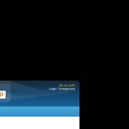
Nu ai cont?
Login / Înregistrare