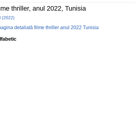
lme thriller, anul 2022, Tunisia
l (2022)
agina detaliată filme thriller anul 2022 Tunisia
lfabetic