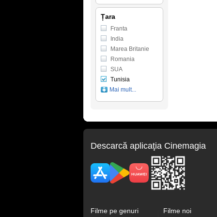
Țara
Franta
India
Marea Britanie
Romania
SUA
Tunisia
Mai mult...
Descarcă aplicaţia Cinemagia
Filme pe genuri
Filme noi